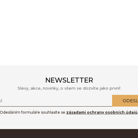
NEWSLETTER
Slevy, akce, novinky, o všem se dozvíte jako první!
ODES
l
Odesláním formuláře souhlasíte se
zásadami ochrany osobních údajů