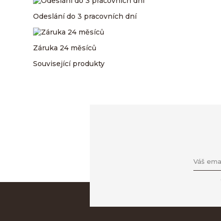
Odeslání do 3 pracovních dní
Záruka 24 měsíců
Související produkty
Váš emai