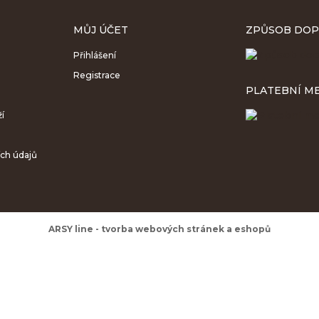
MŮJ ÚČET
ZPŮSOB DOP
Přihlášení
Registrace
PLATEBNÍ M
ží
ch údajů
ARSY line - tvorba webových stránek a eshopů