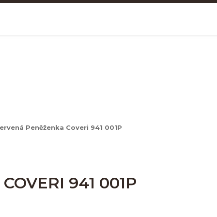
ervená Peněženka Coveri 941 001P
COVERI 941 001P