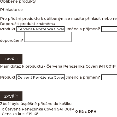
Oblíbené produkty
Přihlaste se
Pro přidání produktu k oblíbeným se musíte přihlásit nebo re
Doporučit produkt známému
Produkt
Jméno a příjmení
*
doporučení
*
ZAVŘÍT
Mám dotaz k produktu - Červená Peněženka Coveri 941 001P
Produkt
Jméno a příjmení
*
ZAVŘÍT
Zboží bylo úspěšně přidáno do košíku
x Červená Peněženka Coveri 941 001P
0
Kč
s DPH
Cena za kus: 519 Kč