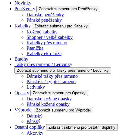
Novinky
Peněženky
Zobrazit submenu pro Peněženky
Dámské peněženky
Pánské peněženky
Kabelky
Zobrazit submenu pro Kabelky
Kožené kabelky
Shopper / velké kabelky
Kabelky přes rameno
Psaníčka
Kabelky eko-kůže
Batohy
Tašky přes rameno / Ledvinky
Zobrazit submenu pro Tašky přes rameno / Ledvinky
Dámské tašky přes rameno
Pánské tašky přes rameno
Ledvinky
Opasky
Zobrazit submenu pro Opasky
Dámské kožené opasky
Pánské kožené opasky
Výprodej
Zobrazit submenu pro Výprodej
Dámský
Pánský
Ostatní doplňky
Zobrazit submenu pro Ostatní doplňky
Aktovky