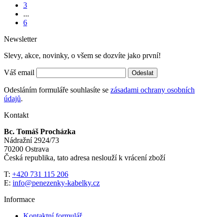
3
...
6
Newsletter
Slevy, akce, novinky, o všem se dozvíte jako první!
Váš email
Odeslat
Odesláním formuláře souhlasíte se
zásadami ochrany osobních
údajů
.
Kontakt
Bc. Tomáš Procházka
Nádražní 2924/73
70200 Ostrava
Česká republika, tato adresa neslouží k vrácení zboží
T:
+420 731 115 206
E:
info@penezenky-kabelky.cz
Informace
Kontaktní formulář