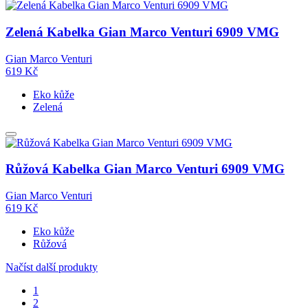
Zelená Kabelka Gian Marco Venturi 6909 VMG
Gian Marco Venturi
619
Kč
Eko kůže
Zelená
Růžová Kabelka Gian Marco Venturi 6909 VMG
Gian Marco Venturi
619
Kč
Eko kůže
Růžová
Načíst další produkty
1
2