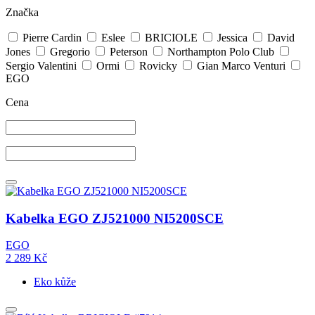
Značka
Pierre Cardin
Eslee
BRICIOLE
Jessica
David
Jones
Gregorio
Peterson
Northampton Polo Club
Sergio Valentini
Ormi
Rovicky
Gian Marco Venturi
EGO
Cena
Kabelka EGO ZJ521000 NI5200SCE
EGO
2 289
Kč
Eko kůže