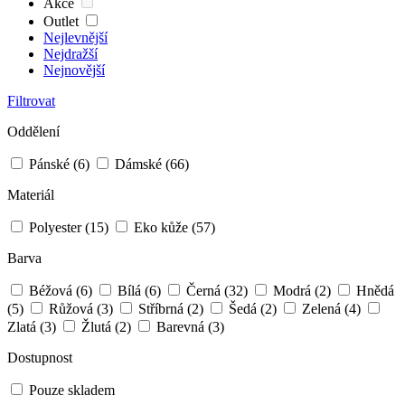
Akce
Outlet
Nejlevnější
Nejdražší
Nejnovější
Filtrovat
Oddělení
Pánské
(6)
Dámské
(66)
Materiál
Polyester
(15)
Eko kůže
(57)
Barva
Béžová
(6)
Bílá
(6)
Černá
(32)
Modrá
(2)
Hnědá
(5)
Růžová
(3)
Stříbrná
(2)
Šedá
(2)
Zelená
(4)
Zlatá
(3)
Žlutá
(2)
Barevná
(3)
Dostupnost
Pouze skladem