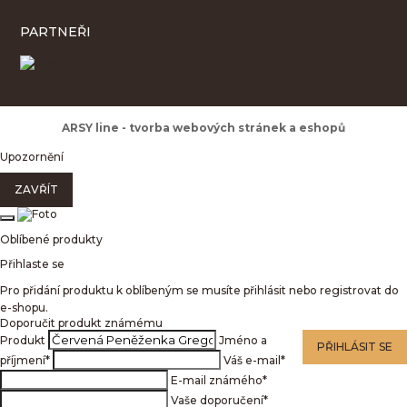
PARTNEŘI
ARSY line - tvorba webových stránek a eshopů
Upozornění
ZAVŘÍT
Oblíbené produkty
Přihlaste se
Pro přidání produktu k oblíbeným se musíte přihlásit nebo registrovat do
e-shopu.
Doporučit produkt známému
Produkt
Jméno a
PŘIHLÁSIT SE
příjmení
*
Váš e-mail
*
E-mail známého
*
Vaše doporučení
*