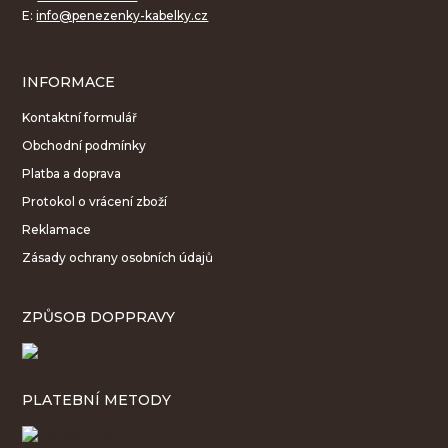
E:
info@penezenky-kabelky.cz
INFORMACE
Kontaktní formulář
Obchodní podmínky
Platba a doprava
Protokol o vrácení zboží
Reklamace
Zásady ochrany osobních údajů
ZPŮSOB DOPPRAVY
PLATEBNÍ METODY