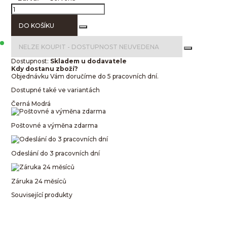
DO KOŠÍKU
NELZE KOUPIT -
DOSTUPNOST NEUVEDENA
Dostupnost:
Skladem u dodavatele
Kdy dostanu zboží?
Objednávku Vám doručíme do 5 pracovních dní.
Dostupné také ve variantách
Černá
Modrá
Poštovné a výměna zdarma
Odeslání do 3 pracovních dní
Záruka 24 měsíců
Související produkty