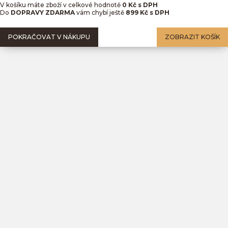
V košíku máte zboží v celkové hodnotě
0
Kč s DPH
Do
DOPRAVY ZDARMA
vám chybí ještě
899 Kč s DPH
POKRAČOVAT V NÁKUPU
ZOBRAZIT KOŠÍK