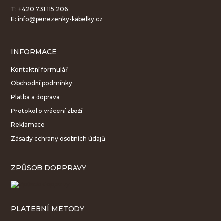
T:
+420 731 115 206
E:
info@penezenky-kabelky.cz
INFORMACE
Kontaktní formulář
Obchodní podmínky
Platba a doprava
Protokol o vrácení zboží
Reklamace
Zásady ochrany osobních údajů
ZPŮSOB DOPPRAVY
PLATEBNÍ METODY