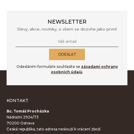
NEWSLETTER
Slevy, akce, novinky, o všem se dozvíte jako první!
Váš email
ODESLAT
Odesláním formuláře souhlasíte se
zásadami ochrany
osobních údajů
.
KONTAKT
Bc. Tomáš Procházka
Nádražní 2924/73
70200 Ostrava
Česká republika, tato adresa neslouží k vrácení zboží