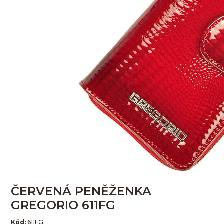
ČERVENÁ PENĚŽENKA
GREGORIO 611FG
Kód:
611FG