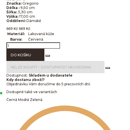
Značka:
Gregorio
Délka :
9,50 cm
Šířka:
3,30 cm
Výška:
17,00 cm
Oddělení:
Dámské
669
Kč
669
Kč
Materiál:
Lakovaná kůže
Barva:
Červená
DO KOŠÍKU
NELZE KOUPIT -
DOSTUPNOST NEUVEDENA
Dostupnost:
Skladem u dodavatele
Kdy dostanu zboží?
Objednávku Vám doručíme do 5 pracovních dní.
Dostupné také ve variantách
Černá
Modrá
Zelená