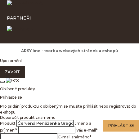
PARTNEŘI
ARSY line - tvorba webových stránek a eshopů
Upozornění
ZAVŘÍT
Oblíbené produkty
Přihlaste se
Pro přidání produktu k oblíbeným se musíte přihlásit nebo registrovat do
e-shopu.
Doporučit produkt známému
Produkt
Jméno a
PŘIHLÁSIT SE
příjmení
*
Váš e-mail
*
E-mail známého
*