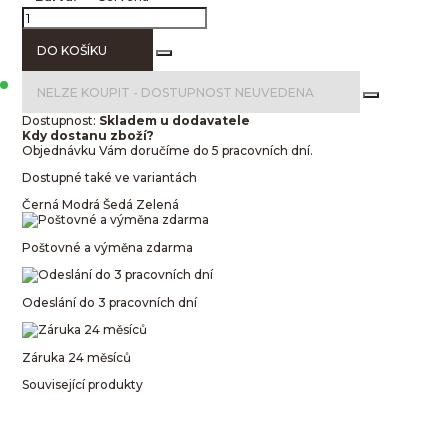
DO KOŠÍKU
NELZE KOUPIT -
DOSTUPNOST NEUVEDENA
Dostupnost:
Skladem u dodavatele
Kdy dostanu zboží?
Objednávku Vám doručíme do 5 pracovních dní.
Dostupné také ve variantách
Černá
Modrá
Šedá
Zelená
Poštovné a výměna zdarma
Odeslání do 3 pracovních dní
Záruka 24 měsíců
Související produkty