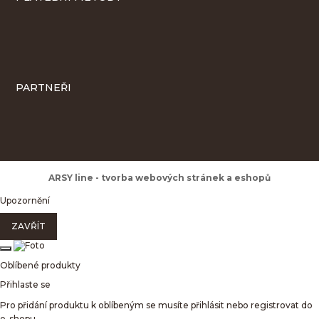
PARTNEŘI
ARSY line - tvorba webových stránek a eshopů
Upozornění
ZAVŘÍT
Oblíbené produkty
Přihlaste se
Pro přidání produktu k oblíbeným se musíte přihlásit nebo registrovat do
e-shopu.