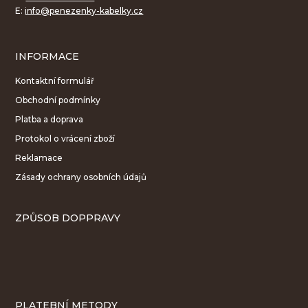
E:
info@penezenky-kabelky.cz
INFORMACE
Kontaktní formulář
Obchodní podmínky
Platba a doprava
Protokol o vrácení zboží
Reklamace
Zásady ochrany osobních údajů
ZPŮSOB DOPPRAVY
PLATEBNÍ METODY