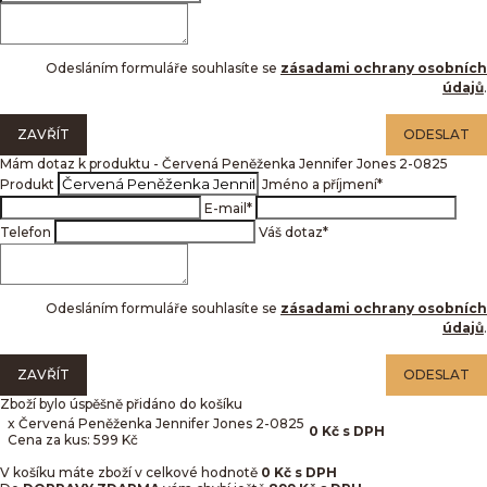
Odesláním formuláře souhlasíte se
zásadami ochrany osobních
údajů
.
ZAVŘÍT
ODESLAT
Mám dotaz k produktu - Červená Peněženka Jennifer Jones 2-0825
Produkt
Jméno a příjmení
*
E-mail
*
Telefon
Váš dotaz
*
Odesláním formuláře souhlasíte se
zásadami ochrany osobních
údajů
.
ZAVŘÍT
ODESLAT
Zboží bylo úspěšně přidáno do košíku
x Červená Peněženka Jennifer Jones 2-0825
0
Kč
s DPH
Cena za kus: 599 Kč
V košíku máte zboží v celkové hodnotě
0
Kč s DPH