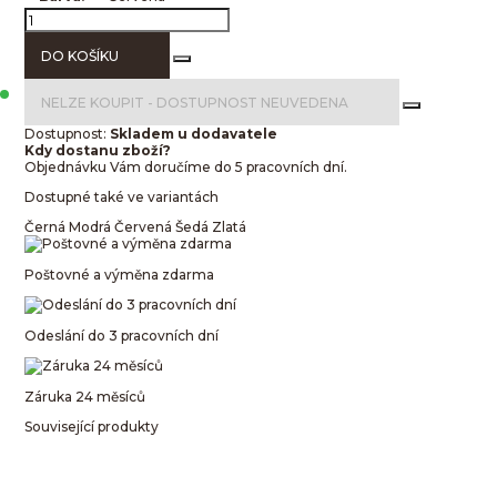
DO KOŠÍKU
NELZE KOUPIT -
DOSTUPNOST NEUVEDENA
Dostupnost:
Skladem u dodavatele
Kdy dostanu zboží?
Objednávku Vám doručíme do 5 pracovních dní.
Dostupné také ve variantách
Černá
Modrá
Červená
Šedá
Zlatá
Poštovné a výměna zdarma
Odeslání do 3 pracovních dní
Záruka 24 měsíců
Související produkty