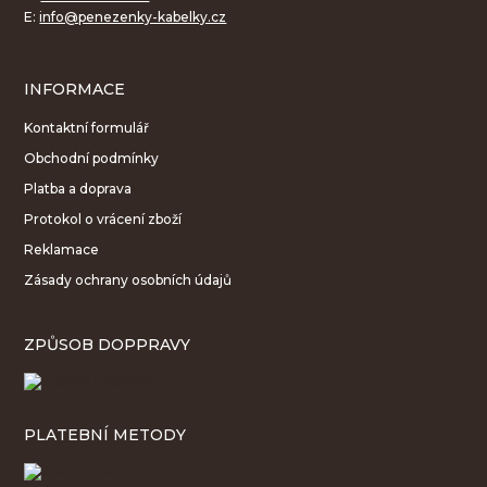
E:
info@penezenky-kabelky.cz
INFORMACE
Kontaktní formulář
Obchodní podmínky
Platba a doprava
Protokol o vrácení zboží
Reklamace
Zásady ochrany osobních údajů
ZPŮSOB DOPPRAVY
PLATEBNÍ METODY