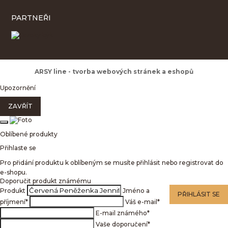
PARTNEŘI
ARSY line - tvorba webových stránek a eshopů
Upozornění
ZAVŘÍT
Oblíbené produkty
Přihlaste se
Pro přidání produktu k oblíbeným se musíte přihlásit nebo registrovat do
e-shopu.
Doporučit produkt známému
Produkt
Jméno a
PŘIHLÁSIT SE
příjmení
*
Váš e-mail
*
E-mail známého
*
Vaše doporučení
*