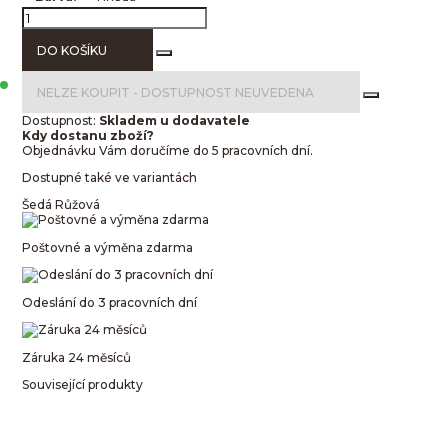
DO KOŠÍKU
NELZE KOUPIT -
DOSTUPNOST NEUVEDENA
Dostupnost:
Skladem u dodavatele
Kdy dostanu zboží?
Objednávku Vám doručíme do 5 pracovních dní.
Dostupné také ve variantách
Šedá
Růžová
Poštovné a výměna zdarma
Odeslání do 3 pracovních dní
Záruka 24 měsíců
Související produkty