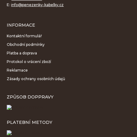
E:
info@penezenky-kabelky.cz
INFORMACE
Kontaktní formulář
Obchodní podmínky
Platba a doprava
Protokol o vrácení zboží
Reklamace
Zásady ochrany osobních údajů
ZPŮSOB DOPPRAVY
PLATEBNÍ METODY