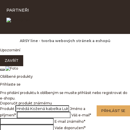
PARTNEŘI
ARSY line - tvorba webových stránek a eshopů
Upozornění
ZAVŘÍT
Oblíbené produkty
Přihlaste se
Pro přidání produktu k oblíbeným se musíte přihlásit nebo registrovat do
e-shopu.
Doporučit produkt známému
Produkt
Jméno a
PŘIHLÁSIT SE
příjmení
*
Váš e-mail
*
E-mail známého
*
Vaše doporučení
*