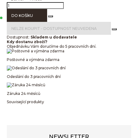
DO KOŠÍKU
NELZE KOUPIT -
DOSTUPNOST NEUVEDENA
Dostupnost:
Skladem u dodavatele
Kdy dostanu zboží?
Objednávku Vám doručíme do 5 pracovních dní.
Poštovné a výměna zdarma
Odeslání do 3 pracovních dní
Záruka 24 měsíců
Související produkty
NEWSLETTER