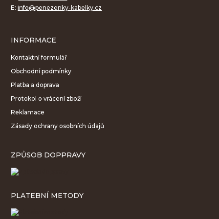
E:
info@penezenky-kabelky.cz
INFORMACE
Kontaktní formulář
Obchodní podmínky
Platba a doprava
Protokol o vrácení zboží
Reklamace
Zásady ochrany osobních údajů
ZPŮSOB DOPPRAVY
PLATEBNÍ METODY