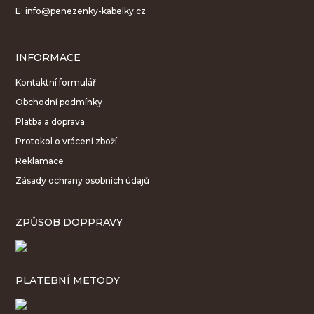
E:
info@penezenky-kabelky.cz
INFORMACE
Kontaktní formulář
Obchodní podmínky
Platba a doprava
Protokol o vrácení zboží
Reklamace
Zásady ochrany osobních údajů
ZPŮSOB DOPPRAVY
PLATEBNÍ METODY