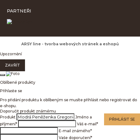
PARTNEŘI
ARSY line - tvorba webových stránek a eshopů
Upozornění
ZAVŘÍT
Oblíbené produkty
Přihlaste se
Pro přidání produktu k oblíbeným se musíte přihlásit nebo registrovat do
e-shopu.
Doporučit produkt známému
Produkt
Jméno a
PŘIHLÁSIT SE
příjmení
*
Váš e-mail
*
E-mail známého
*
Vaše doporučení
*