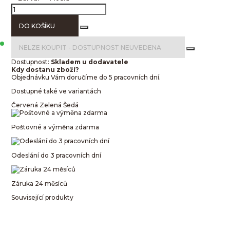
DO KOŠÍKU
NELZE KOUPIT -
DOSTUPNOST NEUVEDENA
Dostupnost:
Skladem u dodavatele
Kdy dostanu zboží?
Objednávku Vám doručíme do 5 pracovních dní.
Dostupné také ve variantách
Červená
Zelená
Šedá
Poštovné a výměna zdarma
Odeslání do 3 pracovních dní
Záruka 24 měsíců
Související produkty