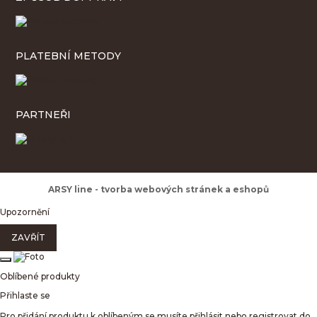
PLATEBNÍ METODY
PARTNEŘI
ARSY line - tvorba webových stránek a eshopů
Upozornění
ZAVŘÍT
Oblíbené produkty
Přihlaste se
Pro přidání produktu k oblíbeným se musíte přihlásit nebo registrovat do