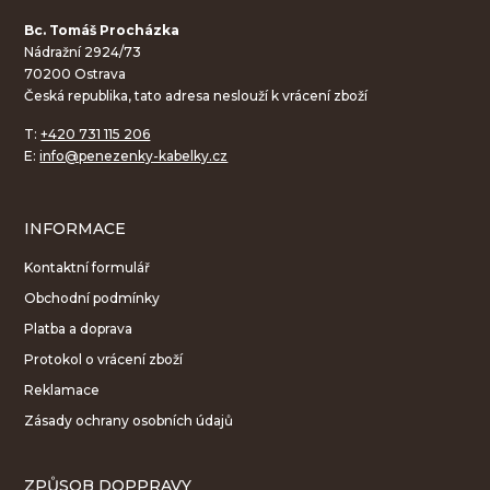
Bc. Tomáš Procházka
Nádražní 2924/73
70200 Ostrava
Česká republika, tato adresa neslouží k vrácení zboží
T:
+420 731 115 206
E:
info@penezenky-kabelky.cz
INFORMACE
Kontaktní formulář
Obchodní podmínky
Platba a doprava
Protokol o vrácení zboží
Reklamace
Zásady ochrany osobních údajů
ZPŮSOB DOPPRAVY