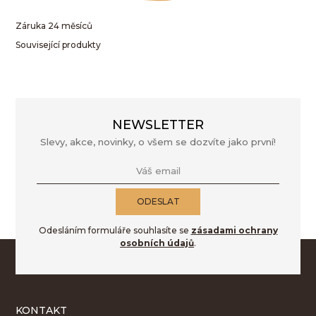
Záruka 24 měsíců
Související produkty
NEWSLETTER
Slevy, akce, novinky, o všem se dozvíte jako první!
Váš email
ODESLAT
Odesláním formuláře souhlasíte se
zásadami ochrany
osobních údajů
.
KONTAKT