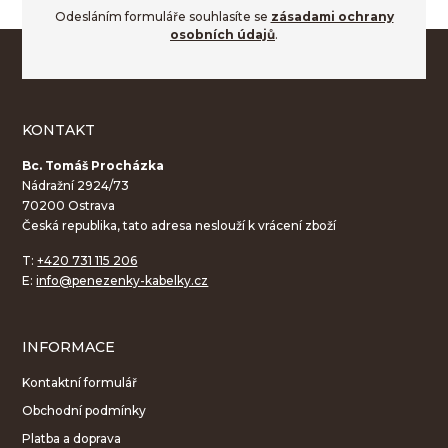
Odesláním formuláře souhlasíte se
zásadami ochrany
osobních údajů
.
KONTAKT
Bc. Tomáš Procházka
Nádražní 2924/73
70200 Ostrava
Česká republika, tato adresa neslouží k vrácení zboží
T:
+420 731 115 206
E:
info@penezenky-kabelky.cz
INFORMACE
Kontaktní formulář
Obchodní podmínky
Platba a doprava