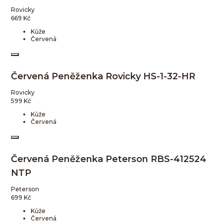
Rovicky
669
Kč
Kůže
Červená
Červená Peněženka Rovicky HS-1-32-HR
Rovicky
599
Kč
Kůže
Červená
Červená Peněženka Peterson RBS-412524
NTP
Peterson
699
Kč
Kůže
Červená