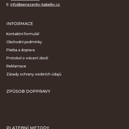
E:
info@penezenky-kabelky.cz
INFORMACE
Kontaktní formulář
Obchodní podmínky
Platba a doprava
Protokol o vrácení zboží
Reklamace
Zásady ochrany osobních údajů
ZPŮSOB DOPPRAVY
PLATEBNÍ METODY