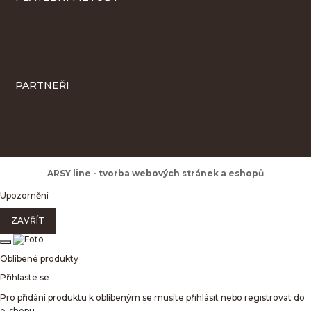
PARTNEŘI
ARSY line - tvorba webových stránek a eshopů
Upozornění
ZAVŘÍT
Oblíbené produkty
Přihlaste se
Pro přidání produktu k oblíbeným se musíte přihlásit nebo registrovat do
e-shopu.