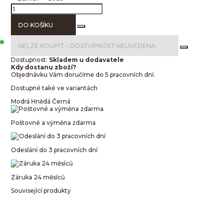
DO KOŠÍKU
NELZE KOUPIT -
DOSTUPNOST NEUVEDENA
Dostupnost:
Skladem u dodavatele
Kdy dostanu zboží?
Objednávku Vám doručíme do 5 pracovních dní.
Dostupné také ve variantách
Modrá
Hnědá
Černá
Poštovné a výměna zdarma
Odeslání do 3 pracovních dní
Záruka 24 měsíců
Související produkty