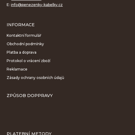
E:
info@penezenky-kabelky.cz
INFORMACE
Kontaktní formulář
Obchodní podmínky
Platba a doprava
Protokol o vrácení zboží
Reklamace
Zásady ochrany osobních údajů
ZPŮSOB DOPPRAVY
PLATEBNÍ METODY