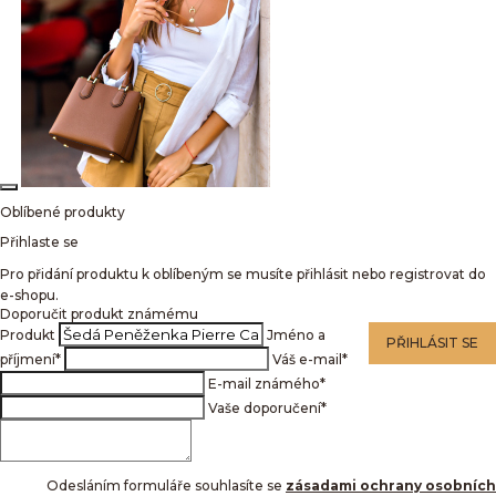
Oblíbené produkty
Přihlaste se
Pro přidání produktu k oblíbeným se musíte přihlásit nebo registrovat do
e-shopu.
Doporučit produkt známému
Produkt
Jméno a
PŘIHLÁSIT SE
příjmení
*
Váš e-mail
*
E-mail známého
*
Vaše doporučení
*
Odesláním formuláře souhlasíte se
zásadami ochrany osobních