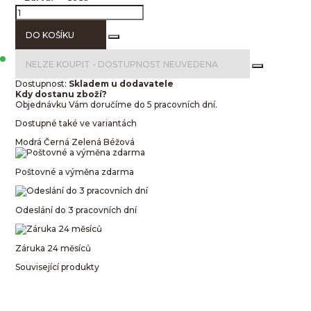
DO KOŠÍKU
NELZE KOUPIT -
DOSTUPNOST NEUVEDENA
Dostupnost:
Skladem u dodavatele
Kdy dostanu zboží?
Objednávku Vám doručíme do 5 pracovních dní.
Dostupné také ve variantách
Modrá
Černá
Zelená
Béžová
Poštovné a výměna zdarma
Odeslání do 3 pracovních dní
Záruka 24 měsíců
Související produkty