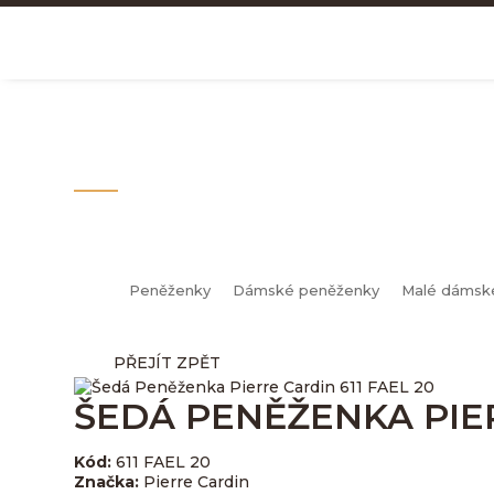
MALÉ DÁMSKÉ PENĚŽE
Peněženky
Dámské peněženky
Malé dámsk
PŘEJÍT ZPĚT
ŠEDÁ PENĚŽENKA PIER
Kód:
611 FAEL 20
Značka:
Pierre Cardin