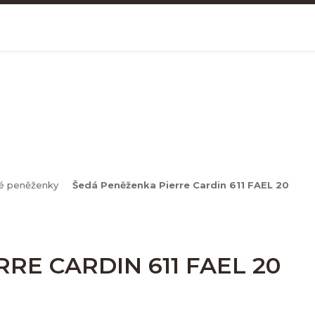
NKY
é peněženky
Šedá Peněženka Pierre Cardin 611 FAEL 20
RE CARDIN 611 FAEL 20