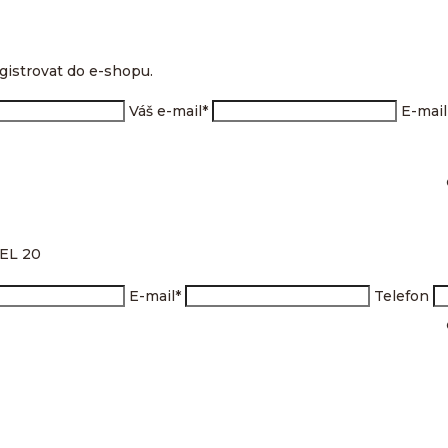
gistrovat do e-shopu.
Váš e-mail
*
E-mai
AEL 20
E-mail
*
Telefon