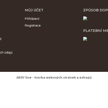
MŮJ ÚČET
ZPŮSOB DOP
Přihlášení
Registrace
PLATEBNÍ M
ží
ch údajů
ARSY line - tvorba webových stránek a eshopů