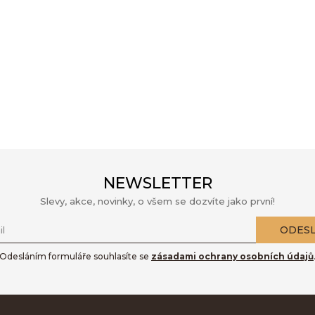
NEWSLETTER
Slevy, akce, novinky, o všem se dozvíte jako první!
ODES
l
Odesláním formuláře souhlasíte se
zásadami ochrany osobních údajů