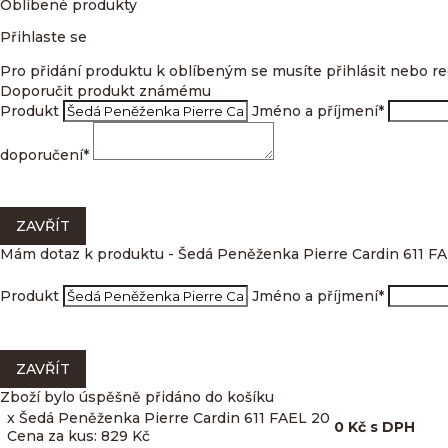
Oblíbené produkty
Přihlaste se
Pro přidání produktu k oblíbeným se musíte přihlásit nebo re
Doporučit produkt známému
Produkt
Jméno a příjmení
*
doporučení
*
ZAVŘÍT
Mám dotaz k produktu - Šedá Peněženka Pierre Cardin 611 F
Produkt
Jméno a příjmení
*
ZAVŘÍT
Zboží bylo úspěšně přidáno do košíku
x Šedá Peněženka Pierre Cardin 611 FAEL 20
0
Kč
s DPH
Cena za kus: 829 Kč