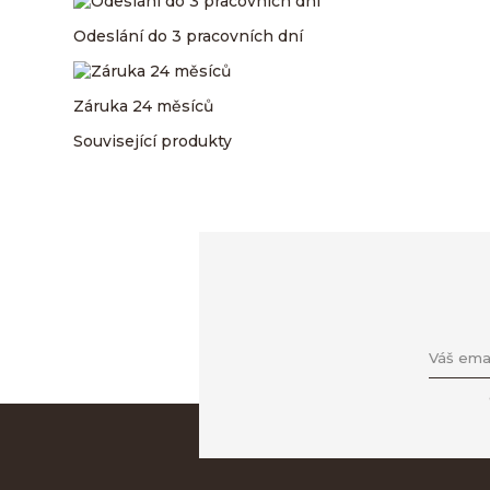
Odeslání do 3 pracovních dní
Záruka 24 měsíců
Související produkty
Váš emai