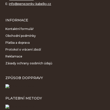
E:
info@penezenky-kabelky.cz
INFORMACE
Kontaktní formulář
Obchodní podmínky
Platba a doprava
Protokol o vrácení zboží
Reklamace
Zásady ochrany osobních údajů
ZPŮSOB DOPPRAVY
PLATEBNÍ METODY