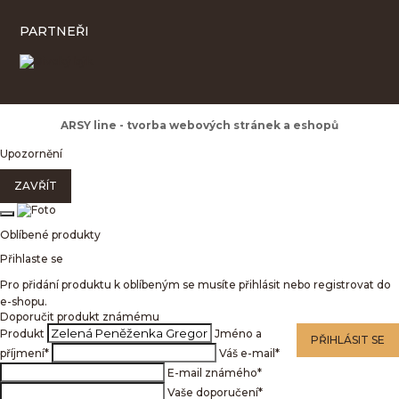
PARTNEŘI
ARSY line - tvorba webových stránek a eshopů
Upozornění
ZAVŘÍT
Oblíbené produkty
Přihlaste se
Pro přidání produktu k oblíbeným se musíte přihlásit nebo registrovat do
e-shopu.
Doporučit produkt známému
Produkt
Jméno a
PŘIHLÁSIT SE
příjmení
*
Váš e-mail
*
E-mail známého
*
Vaše doporučení
*