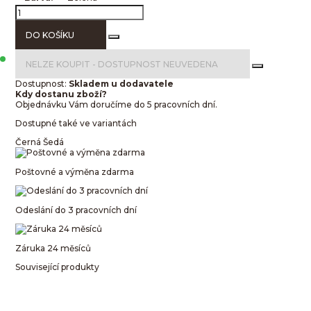
DO KOŠÍKU
NELZE KOUPIT -
DOSTUPNOST NEUVEDENA
Dostupnost:
Skladem u dodavatele
Kdy dostanu zboží?
Objednávku Vám doručíme do 5 pracovních dní.
Dostupné také ve variantách
Černá
Šedá
Poštovné a výměna zdarma
Odeslání do 3 pracovních dní
Záruka 24 měsíců
Související produkty