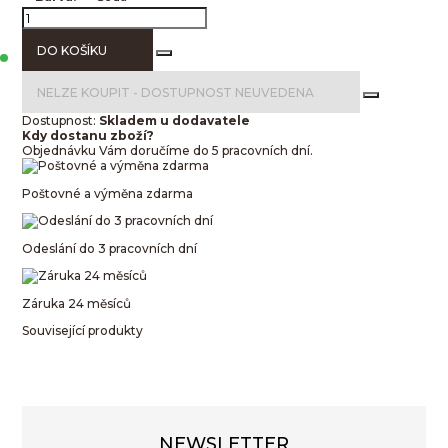
DO KOŠÍKU
NELZE KOUPIT -
DOSTUPNOST NEUVEDENA
Dostupnost:
Skladem u dodavatele
Kdy dostanu zboží?
Objednávku Vám doručíme do 5 pracovních dní.
Poštovné a výměna zdarma
Odeslání do 3 pracovních dní
Záruka 24 měsíců
Související produkty
NEWSLETTER