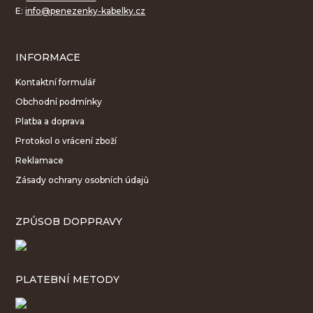
E:
info@penezenky-kabelky.cz
INFORMACE
Kontaktní formulář
Obchodní podmínky
Platba a doprava
Protokol o vrácení zboží
Reklamace
Zásady ochrany osobních údajů
ZPŮSOB DOPPRAVY
PLATEBNÍ METODY