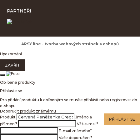
PARTNEŘI
ARSY line - tvorba webových stránek a eshopů
Upozornění
ZAVŘÍT
Oblíbené produkty
Přihlaste se
Pro přidání produktu k oblíbeným se musíte přihlásit nebo registrovat do
e-shopu.
Doporučit produkt známému
Produkt
Jméno a
PŘIHLÁSIT SE
příjmení
*
Váš e-mail
*
E-mail známého
*
Vaše doporučení
*