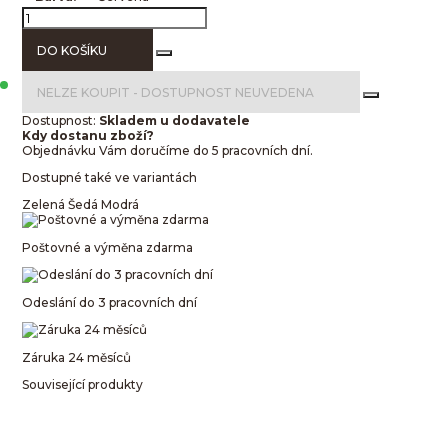
DO KOŠÍKU
NELZE KOUPIT -
DOSTUPNOST NEUVEDENA
Dostupnost:
Skladem u dodavatele
Kdy dostanu zboží?
Objednávku Vám doručíme do 5 pracovních dní.
Dostupné také ve variantách
Zelená
Šedá
Modrá
Poštovné a výměna zdarma
Odeslání do 3 pracovních dní
Záruka 24 měsíců
Související produkty