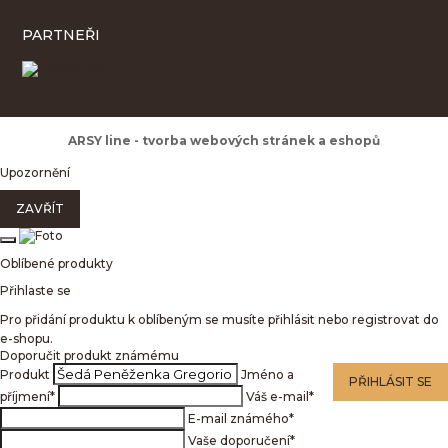
PARTNEŘI
ARSY line - tvorba webových stránek a eshopů
Upozornění
ZAVŘÍT
Oblíbené produkty
Přihlaste se
Pro přidání produktu k oblíbeným se musíte přihlásit nebo registrovat do
e-shopu.
Doporučit produkt známému
Produkt
Jméno a
PŘIHLÁSIT SE
příjmení
*
Váš e-mail
*
E-mail známého
*
Vaše doporučení
*