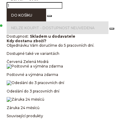
DO KOŠÍKU
NELZE KOUPIT -
DOSTUPNOST NEUVEDENA
Dostupnost:
Skladem u dodavatele
Kdy dostanu zboží?
Objednávku Vám doručíme do 5 pracovních dní.
Dostupné také ve variantách
Červená
Zelená
Modrá
Poštovné a výměna zdarma
Odeslání do 3 pracovních dní
Záruka 24 měsíců
Související produkty