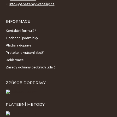
E:
info@penezenky-kabelky.cz
INFORMACE
Kontaktní formulář
Obchodní podmínky
Platba a doprava
Protokol o vrácení zboží
Reklamace
Zásady ochrany osobních údajů
ZPŮSOB DOPPRAVY
PLATEBNÍ METODY